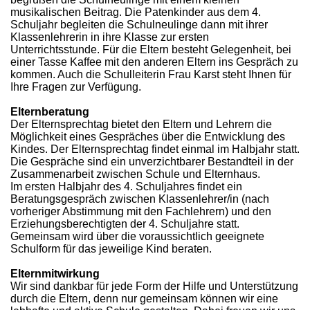
musikalischen Beitrag. Die Patenkinder aus dem 4.
Schuljahr begleiten die Schulneulinge dann mit ihrer
Klassenlehrerin in ihre Klasse zur ersten
Unterrichtsstunde. Für die Eltern besteht Gelegenheit, bei
einer Tasse Kaffee mit den anderen Eltern ins Gespräch zu
kommen. Auch die Schulleiterin Frau Karst steht Ihnen für
Ihre Fragen zur Verfügung.
Elternberatung
Der Elternsprechtag bietet den Eltern und Lehrern die
Möglichkeit eines Gespräches über die Entwicklung des
Kindes. Der Elternsprechtag findet einmal im Halbjahr statt.
Die Gespräche sind ein unverzichtbarer Bestandteil in der
Zusammenarbeit zwischen Schule und Elternhaus.
Im ersten Halbjahr des 4. Schuljahres findet ein
Beratungsgespräch zwischen Klassenlehrer/in (nach
vorheriger Abstimmung mit den Fachlehrern) und den
Erziehungsberechtigten der 4. Schuljahre statt.
Gemeinsam wird über die voraussichtlich geeignete
Schulform für das jeweilige Kind beraten.
Elternmitwirkung
Wir sind dankbar für jede Form der Hilfe und Unterstützung
durch die Eltern, denn nur gemeinsam können wir eine