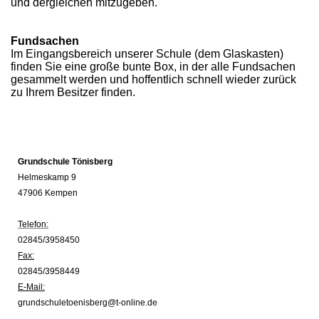
und dergleichen mitzugeben.
Fundsachen
Im Eingangsbereich unserer Schule (dem Glaskasten)
finden Sie eine große bunte Box, in der alle Fundsachen
gesammelt werden und hoffentlich schnell wieder zurück
zu Ihrem Besitzer finden.
Grundschule Tönisberg
Helmeskamp 9
47906 Kempen
Telefon:
02845/3958450
Fax:
02845/3958449
E-Mail:
grundschuletoenisberg@t-online.de