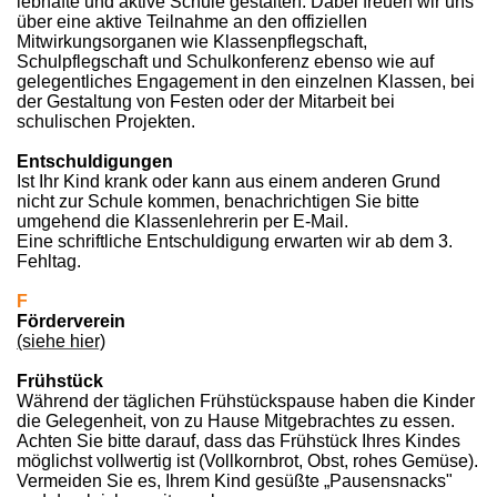
lebhafte und aktive Schule gestalten. Dabei freuen wir uns
über eine aktive Teilnahme an den offiziellen
Mitwirkungsorganen wie Klassenpflegschaft,
Schulpflegschaft und Schulkonferenz ebenso wie auf
gelegentliches Engagement in den einzelnen Klassen, bei
der Gestaltung von Festen oder der Mitarbeit bei
schulischen Projekten.
Entschuldigungen
Ist Ihr Kind krank oder kann aus einem anderen Grund
nicht zur Schule kommen, benachrichtigen Sie bitte
umgehend die Klassenlehrerin per E-Mail.
Eine schriftliche Entschuldigung erwarten wir ab dem 3.
Fehltag.
F
Förderverein
(siehe hier)
Frühstück
Während der täglichen Frühstückspause haben die Kinder
die Gelegenheit, von zu Hause Mitgebrachtes zu essen.
Achten Sie bitte darauf, dass das Frühstück Ihres Kindes
möglichst vollwertig ist (Vollkornbrot, Obst, rohes Gemüse).
Vermeiden Sie es, Ihrem Kind gesüßte „Pausensnacks"