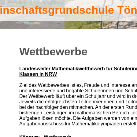
nschaftsgrundschule Tön
Wettbewerbe
Landesweiter Mathematikwettbewerb für Schülerin
Klassen in NRW
Ziel des Wettbewerbes ist es, Freude und Interesse 
und interessierte und begabte Schülerinnen und Schüle
Der Wettbewerb läuft über ein Schuljahr und wird in 
Jeweils die erfolgreichsten Teilnehmerinnen und Tei
bei der nachfolgenden mitmachen. An der ersten Rund
bisherigen Leistungen im mathematischen Bereich, je
Aufgaben lösen möchte. Die Aufgaben werden von e
Aufgabenausschuss für Mathematikolympiaden erstellt