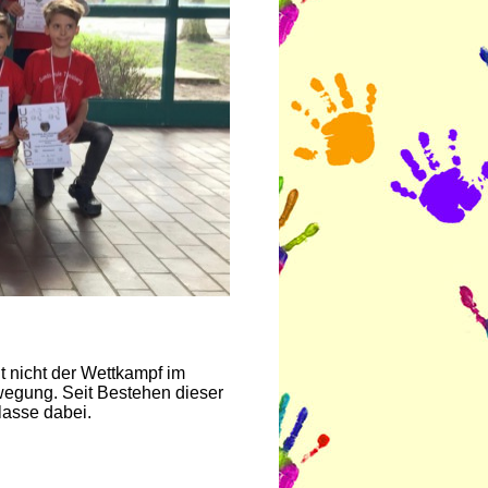
t nicht der Wettkampf im
egung. Seit Bestehen dieser
lasse dabei.