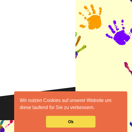
Wir nutzen Cookies auf unserer Website um
Login
diese laufend für Sie zu verbessern.
Ok