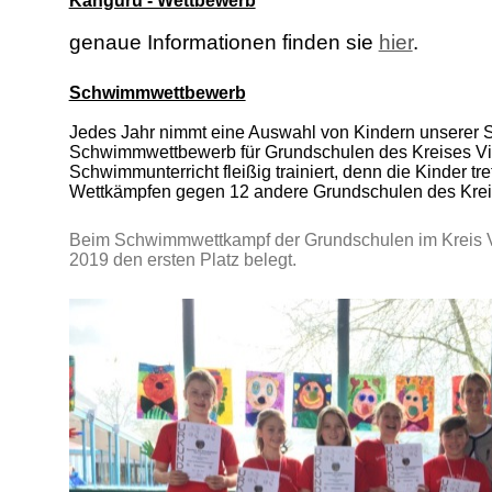
Känguru - Wettbewerb
genaue Informationen finden sie
hier
.
Schwimmwettbewerb
Jedes Jahr nimmt eine Auswahl von Kindern unserer 
Schwimmwettbewerb für Grundschulen des Kreises Vier
Schwimmunterricht fleißig trainiert, denn die Kinder tr
Wettkämpfen gegen 12 andere Grundschulen des Krei
Beim Schwimmwettkampf der Grundschulen im Kreis V
2019 den ersten Platz belegt.