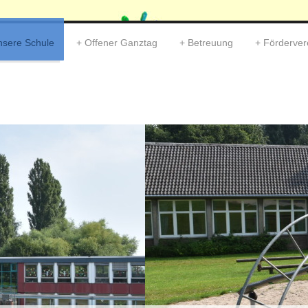
nsere Schule
Offener Ganztag
Betreuung
Förderver