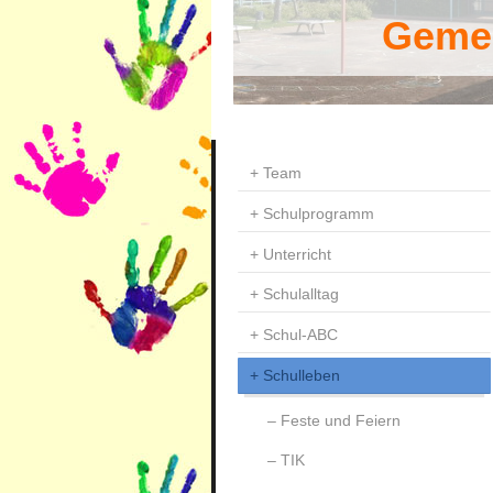
Gemei
Team
Schulprogramm
Unterricht
Schulalltag
Schul-ABC
Schulleben
Feste und Feiern
TIK