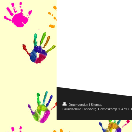
Druckversion
|
Sitemap
Grundschule Tönisberg, Helmeskamp 9, 47906 