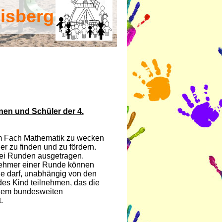
isberg
nen und Schüler der 4.
am Fach Mathematik zu wecken
r zu finden und zu fördern.
drei Runden ausgetragen.
lnehmer einer Runde können
e darf, unabhängig von den
des Kind teilnehmen, das die
inem bundesweiten
.