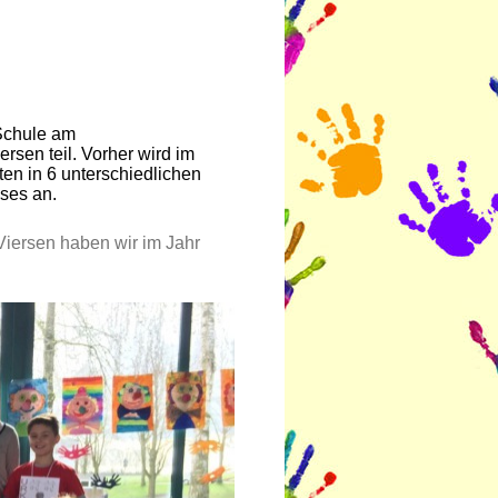
Schule am
sen teil. Vorher wird im
eten in 6 unterschiedlichen
ses an.
iersen haben wir im Jahr