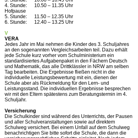
4. Stunde: 10.50 – 11.35 Uhr
Hofpause
5. Stunde: 11.50 – 12.35 Uhr
6. Stunde: 12.40 – 13.25 Uhr
V
VERA
Jedes Jahr im Mai nehmen die Kinder des 3. Schuljahres
an den sogenannten Vergleichsarbeiten teil. Dazu erhält
jede Schule kurz vorher vom Schulministerium ein
standardisiertes Aufgabenpaket in den Fächern Deutsch
und Mathematik, das alle Drittklässler in NRW am selben
Tag bearbeiten. Die Ergebnisse fließen nicht in die
individuelle Leistungsbewertung mit ein, dienen der
Schule aber als Rückmeldung für den Lern-
und
Leistungsstand. Die individuellen Ergebnisse besprechen
wir mit den Eltern spätestens zum Beratungstermin im 4.
Schuljahr.
Versicherung
Die Schulkinder sind während des Unterrichts, der Pausen
und aller Schulveranstaltungen sowie auf direktem
Schulweg versichert. Bei einem Unfall auf dem Schulweg
benachrichtigen Sie bitte sofort die Schule, die dann die